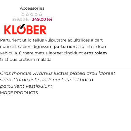
Accessories
349,00
lei
399,00
lei
Parturient ut id tellus vulputatre ac ultrlices a part
ouriesnt sapien dignissim
partu rient
a a inter drum
vehicula. Ornare metus laoreet tincidunt
eros rolem
tristique pretium malada.
Cras rhoncus vivamus luctus platea arcu laoreet
selm. Curae est condenectus sed hac a
parturient vestibulum.
MORE PRODUCTS