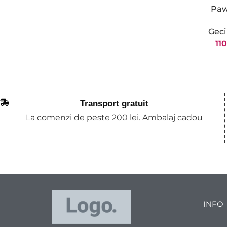
Paw
Geci
11
Transport gratuit
La comenzi de peste 200 lei. Ambalaj cadou
INFO