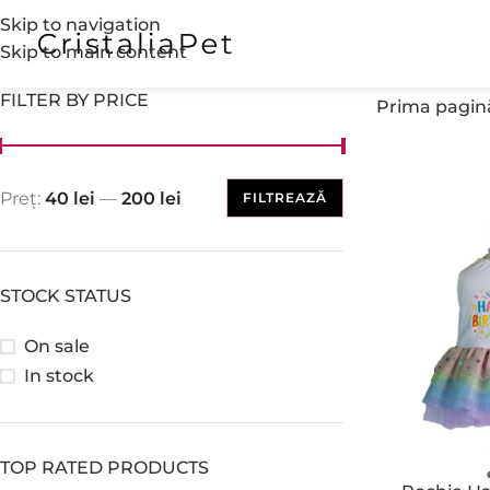
Skip to navigation
Skip to main content
FILTER BY PRICE
Prima pagin
Preț:
40 lei
—
200 lei
FILTREAZĂ
STOCK STATUS
On sale
In stock
TOP RATED PRODUCTS