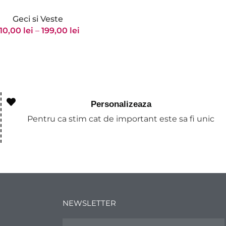
Geci si Veste
110,00
lei
–
199,00
lei
Personalizeaza
Pentru ca stim cat de important este sa fi unic
NEWSLETTER