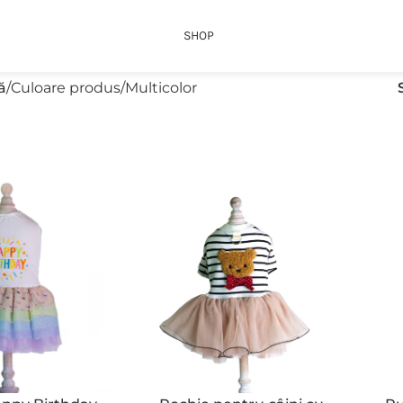
SHOP
ă
Culoare produs
Multicolor