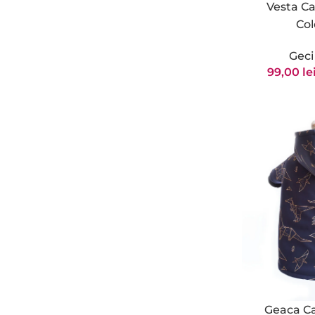
Vesta Ca
Col
Geci
99,00
le
Geaca Ca