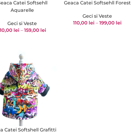
eaca Catei Softsehll
Geaca Catei Softsehll Forest
Aquarelle
Geci si Veste
110,00
lei
–
199,00
lei
Geci si Veste
110,00
lei
–
159,00
lei
 Catei Softshell Grafitti