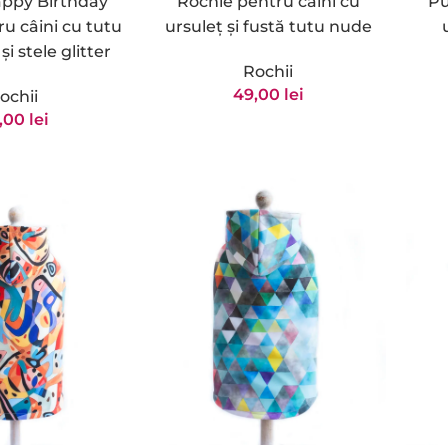
ppy Birthday
Rochie pentru câini cu
Pu
ru câini cu tutu
ursuleț și fustă tutu nude
și stele glitter
Rochii
49,00
lei
ochii
,00
lei