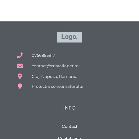
0756895917
contact@cristaliapet.ro
Cluj-Napoca, Romania
Protectia consumatorului
INFO
Contact
Contul meu