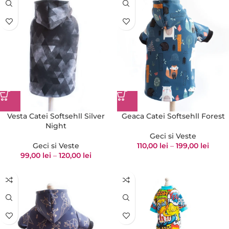
Vesta Catei Softsehll Silver
Geaca Catei Softsehll Forest
Night
Geci si Veste
Geci si Veste
110,00
lei
–
199,00
lei
99,00
lei
–
120,00
lei