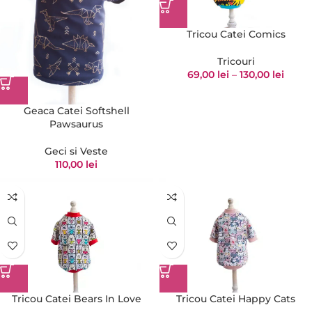
Tricou Catei Comics
Tricouri
69,00
lei
–
130,00
lei
Geaca Catei Softshell
Pawsaurus
Geci si Veste
110,00
lei
Tricou Catei Bears In Love
Tricou Catei Happy Cats