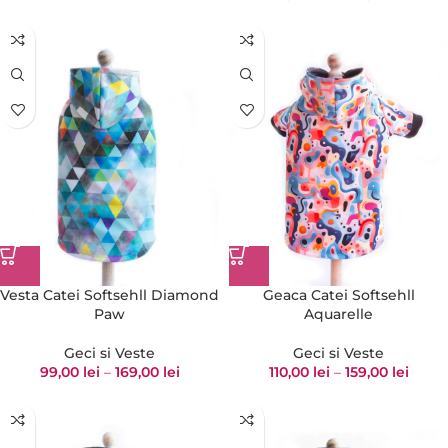
Vesta Catei Softsehll Diamond
Geaca Catei Softsehll
Paw
Aquarelle
Geci si Veste
Geci si Veste
99,00
lei
–
169,00
lei
110,00
lei
–
159,00
lei