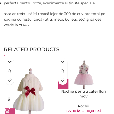
perfectă pentru poze, evenimente și ținute speciale
asta ar trebui să îți treacă lejer de 300 de cuvinte total pe
pagină cu restul taică (titlu, meta, bullets, etc) și să dea
verde la YOAST.
RELATED PRODUCTS
Rochie pentru catei flori
mov
Rochii
65,00
lei
–
110,00
lei