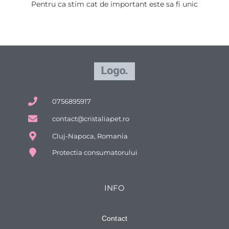
Pentru ca stim cat de important este sa fi unic
0756895917
contact@cristaliapet.ro
Cluj-Napoca, Romania
Protectia consumatorului
INFO
Contact