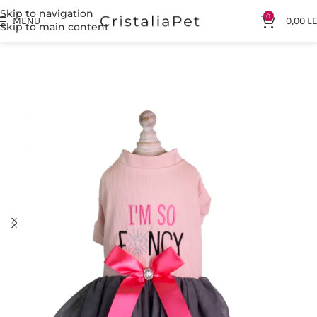
Skip to navigation
0
MENU
0,00
LE
Skip to main content