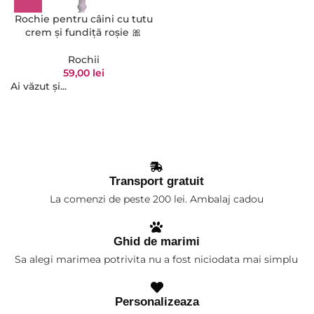
Rochie pentru câini cu tutu
crem și fundiță roșie 🎀
Rochii
59,00
lei
Ai văzut și...
Transport gratuit
La comenzi de peste 200 lei. Ambalaj cadou
Ghid de marimi
Sa alegi marimea potrivita nu a fost niciodata mai simplu
Personalizeaza