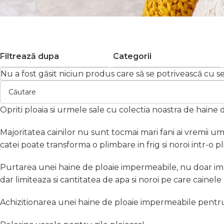
Filtrează dupa
Categorii
Nu a fost găsit niciun produs care să se potrivească cu sel
Opriti ploaia si urmele sale cu colectia noastra de haine 
Majoritatea cainilor nu sunt tocmai mari fani ai vremii u
catei poate transforma o plimbare in frig si noroi intr-o 
Purtarea unei haine de ploaie impermeabile, nu doar impie
dar limiteaza si cantitatea de apa si noroi pe care cainele
Achizitionarea unei haine de ploaie impermeabile pentru c