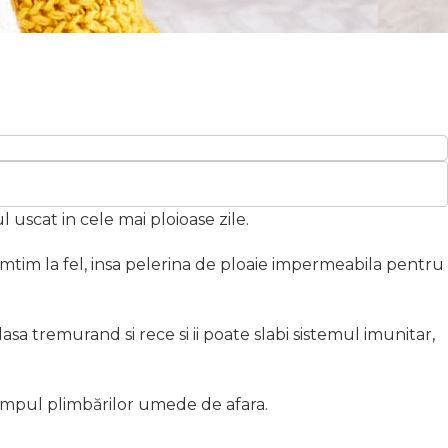
 uscat in cele mai ploioase zile.
imtim la fel, insa pelerina de ploaie impermeabila pentru
a tremurand si rece si ii poate slabi sistemul imunitar,
 timpul plimbărilor umede de afara.