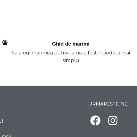
Ghid de marimi
Sa alegi marimea potrivita nu a fost niciodata mai
simplu
URMARESTE-NE
ct
l meu