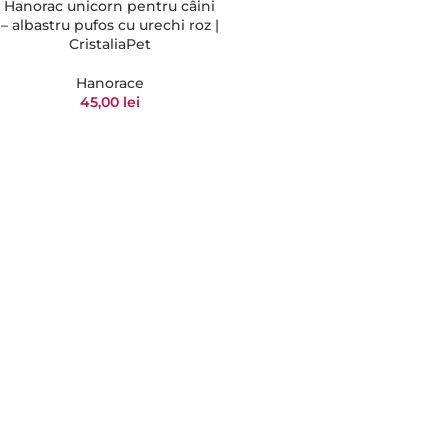
Hanorac unicorn pentru câini
– albastru pufos cu urechi roz |
CristaliaPet
Hanorace
45,00
lei