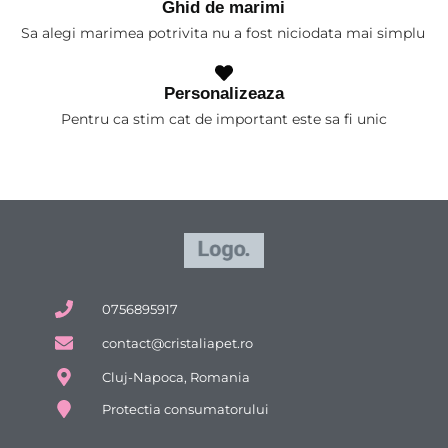
Ghid de marimi
Sa alegi marimea potrivita nu a fost niciodata mai simplu
Personalizeaza
Pentru ca stim cat de important este sa fi unic
0756895917
contact@cristaliapet.ro
Cluj-Napoca, Romania
Protectia consumatorului