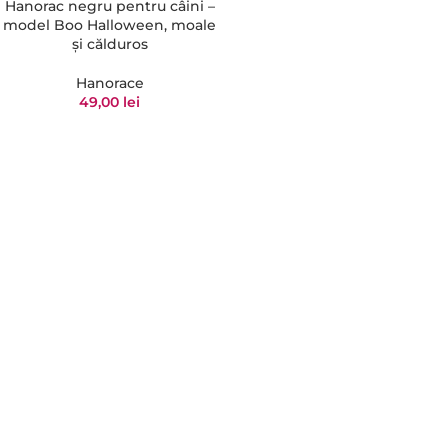
Hanorac negru pentru câini –
model Boo Halloween, moale
și călduros
Hanorace
49,00
lei