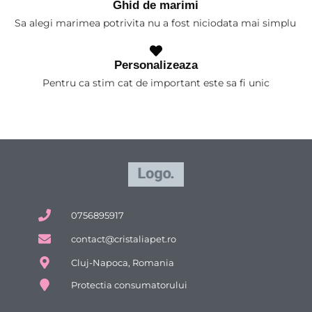
Ghid de marimi
Sa alegi marimea potrivita nu a fost niciodata mai simplu
Personalizeaza
Pentru ca stim cat de important este sa fi unic
0756895917
contact@cristaliapet.ro
Cluj-Napoca, Romania
Protectia consumatorului