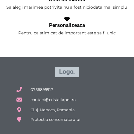
Sa alegi marimea potrivita nu a fost niciodata mai simplu
Personalizeaza
Pentru ca stim cat de important este sa fi unic
0756895917
contact@cristaliapet.ro
Cluj-Napoca, Romania
Protectia consumatorului