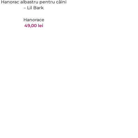
Hanorac albastru pentru câini
– Lil Bark
Hanorace
49,00
lei