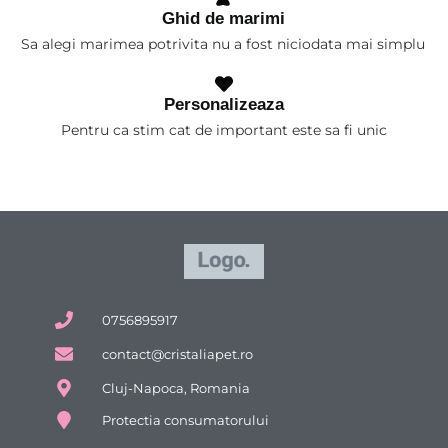
Ghid de marimi
Sa alegi marimea potrivita nu a fost niciodata mai simplu
Personalizeaza
Pentru ca stim cat de important este sa fi unic
0756895917
contact@cristaliapet.ro
Cluj-Napoca, Romania
Protectia consumatorului