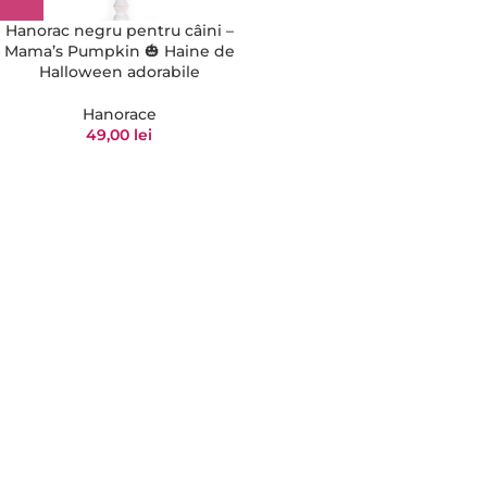
Hanorac negru pentru câini –
Mama’s Pumpkin 🎃 Haine de
Halloween adorabile
Hanorace
49,00
lei