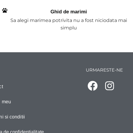
Ghid de marimi
Sa alegi marimea potrivita nu a fost niciodata mai
simplu
URMARESTE-NE
ct
l meu
i si conditii
ca de confidentialitate