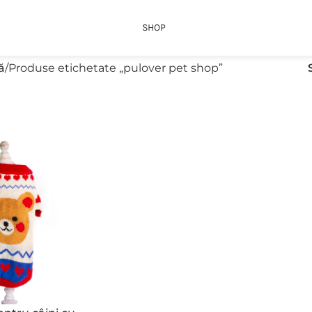
SHOP
ă
Produse etichetate „pulover pet shop”