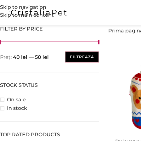
Skip to navigation
Skip to main content
FILTER BY PRICE
Prima pagin
Preț:
40 lei
—
50 lei
FILTREAZĂ
STOCK STATUS
On sale
In stock
TOP RATED PRODUCTS