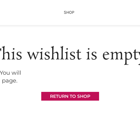
SHOP
his wishlist is empt
You will
" page.
RETURN TO SHOP