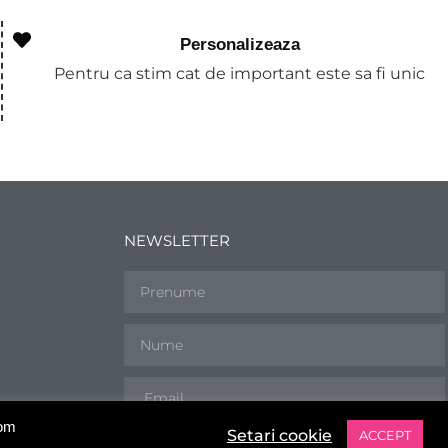
Personalizeaza
Pentru ca stim cat de important este sa fi unic
NEWSLETTER
vom
Setari cookie
ACCEPT