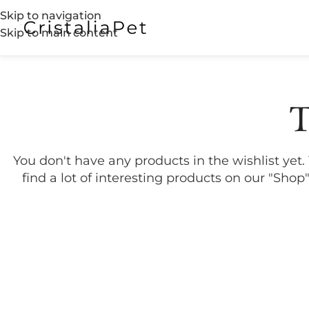
Skip to navigation
Skip to main content
T
You don't have any products in the wishlist yet. 
find a lot of interesting products on our "Shop