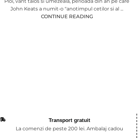
Ploi, vant taios si umezeala, perioada din an pe care
John Keats a numit-o "anotimpul cetilor si al ...
CONTINUE READING
Transport gratuit
La comenzi de peste 200 lei. Ambalaj cadou