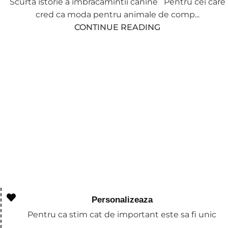
Scurta istorie a imbracamintii canine Pentru cei care
cred ca moda pentru animale de comp...
CONTINUE READING
Personalizeaza
Pentru ca stim cat de important este sa fi unic