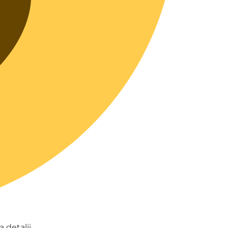
 detalii.