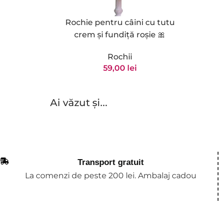
Rochie pentru câini cu tutu
crem și fundiță roșie 🎀
Rochii
59,00
lei
Ai văzut și...
Transport gratuit
La comenzi de peste 200 lei. Ambalaj cadou