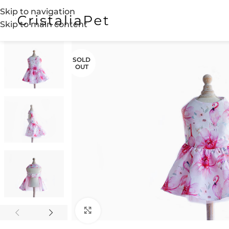
Skip to navigation
Skip to main content
SOLD
OUT
Click to enlarge