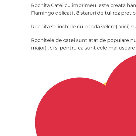
Rochita Catei cu imprimeu este creata hand
Flamingo delicati . 8 staruri de tul roz pret
Rochita se inchide cu banda velcro( arici) sub
Rochitele de catei sunt atat de populare nu
major) , ci si pentru ca sunt cele mai usoar