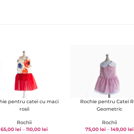
hie pentru catei cu maci
Rochie pentru Catei R
rosii
Geometric
Rochii
Rochii
65,00
lei
–
110,00
lei
75,00
lei
–
149,00
lei