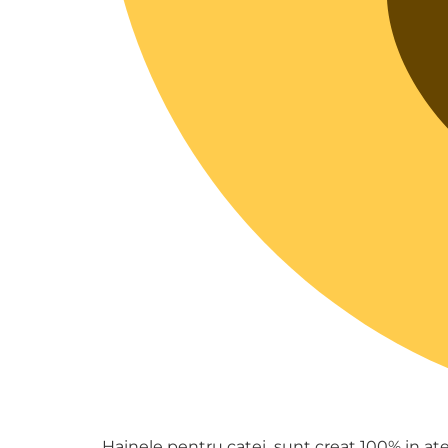
Hainele pentru catei sunt creat 100% in atel