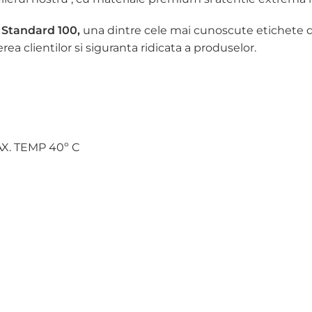
 Standard 100,
una dintre cele mai cunoscute etichete d
a clientilor si siguranta ridicata a produselor.
X. TEMP 40º C