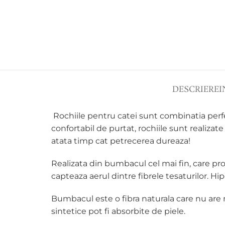
DESCRIERE
I
Rochiile pentru catei sunt combinatia perfe
confortabil de purtat, rochiile sunt realizate 
atata timp cat petrecerea dureaza!
Realizata din bumbacul cel mai fin, care pro
capteaza aerul dintre fibrele tesaturilor. H
ip
Bumbacul este o fibra naturala care nu are n
sintetice pot fi absorbite de piele.