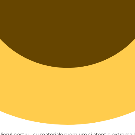
ierul nostru , cu materiale premium si atentie extrema la