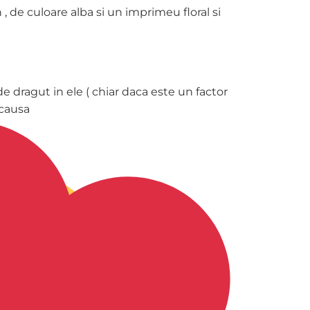
de culoare alba si un imprimeu floral si
 dragut in ele ( chiar daca este un factor
jucausa