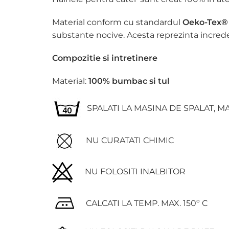
Material conform cu standardul
Oeko-Tex®
substante nocive. Acesta reprezinta incredere
Compozitie si intretinere
Material:
100% bumbac si tul
SPALATI LA MASINA DE SPALAT, MA
NU CURATATI CHIMIC
NU FOLOSITI INALBITOR
CALCATI LA TEMP. MAX. 150º C