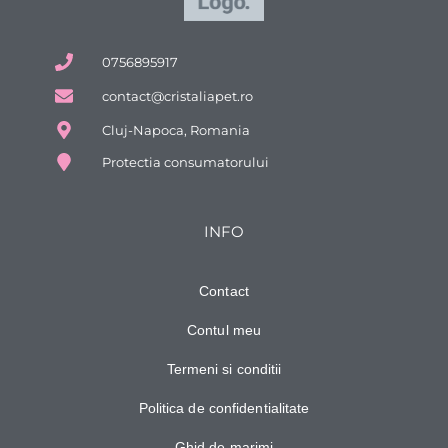
0756895917
contact@cristaliapet.ro
Cluj-Napoca, Romania
Protectia consumatorului
INFO
Contact
Contul meu
Termeni si conditii
Politica de confidentialitate
Ghid de marimi