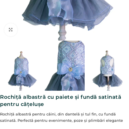
Click to enlarge
Rochiță albastră cu paiete și fundă satinată
pentru cățelușe
Rochiță albastră pentru câini, din dantelă și tul fin, cu fundă
satinată. Perfectă pentru evenimente, poze și plimbări elegante