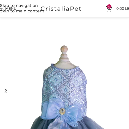
Skip to navigation
0
MENU
0,00
LE
Skip to main content