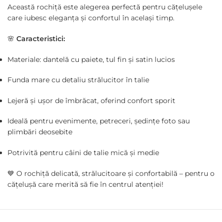
Această rochiță este alegerea perfectă pentru cățelușele
care iubesc eleganța și confortul în același timp.
🌸
Caracteristici:
Materiale: dantelă cu paiete, tul fin și satin lucios
Funda mare cu detaliu strălucitor în talie
Lejeră și ușor de îmbrăcat, oferind confort sporit
Ideală pentru evenimente, petreceri, ședințe foto sau
plimbări deosebite
Potrivită pentru câini de talie mică și medie
💙 O rochiță delicată, strălucitoare și confortabilă – pentru o
cățelușă care merită să fie în centrul atenției!