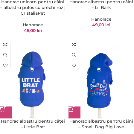
Hanorac unicorn pentru câini
Hanorac albastru pentru câini
– albastru pufos cu urechi roz |
– Lil Bark
CristaliaPet
Hanorace
Hanorace
49,00
lei
45,00
lei
Hanorac albastru pentru căței
Hanorac albastru pentru câini
– Little Brat
– Small Dog Big Love