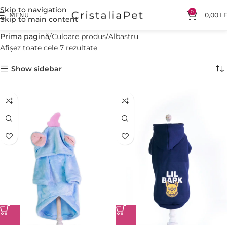
Skip to navigation
0
MENU
0,00
LE
Skip to main content
Prima pagină
Culoare produs
Albastru
Afișez toate cele 7 rezultate
Show sidebar