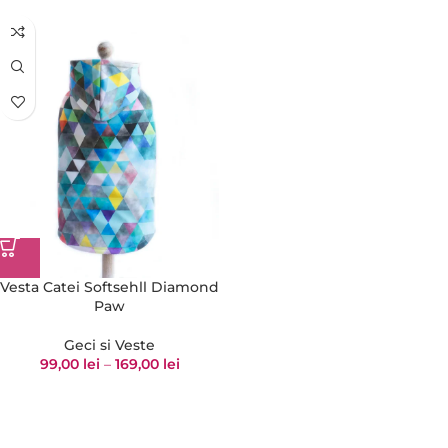
Vesta Catei Softsehll Diamond
Paw
Geci si Veste
99,00
lei
–
169,00
lei