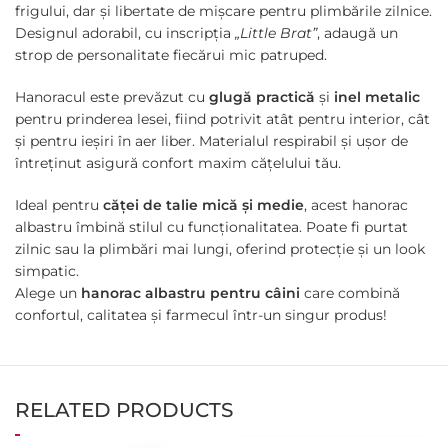
frigului, dar și libertate de mișcare pentru plimbările zilnice.
Designul adorabil, cu inscripția
„Little Brat”
, adaugă un
strop de personalitate fiecărui mic patruped.
Hanoracul este prevăzut cu
glugă practică
și
inel metalic
pentru prinderea lesei, fiind potrivit atât pentru interior, cât
și pentru ieșiri în aer liber. Materialul respirabil și ușor de
întreținut asigură confort maxim cățelului tău.
Ideal pentru
căței de talie mică și medie
, acest hanorac
albastru îmbină stilul cu funcționalitatea. Poate fi purtat
zilnic sau la plimbări mai lungi, oferind protecție și un look
simpatic.
Alege un
hanorac albastru pentru câini
care combină
confortul, calitatea și farmecul într-un singur produs!
RELATED PRODUCTS