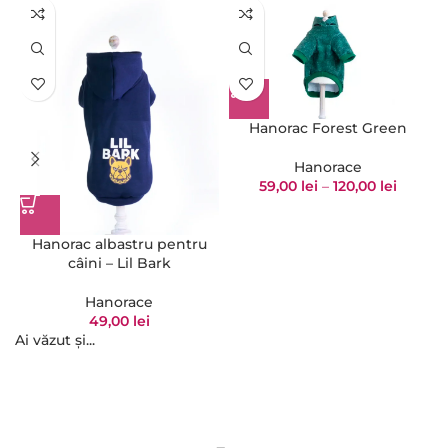
Hanorac Forest Green
Hanorace
59,00
lei
–
120,00
lei
Hanorac albastru pentru
câini – Lil Bark
Hanorace
49,00
lei
Ai văzut și...