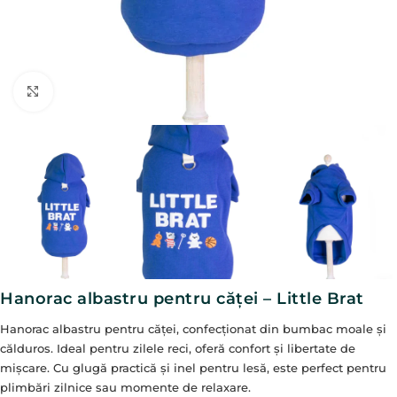
Click to enlarge
Hanorac albastru pentru căței – Little Brat
Hanorac albastru pentru căței, confecționat din bumbac moale și
călduros. Ideal pentru zilele reci, oferă confort și libertate de
mișcare. Cu glugă practică și inel pentru lesă, este perfect pentru
plimbări zilnice sau momente de relaxare.