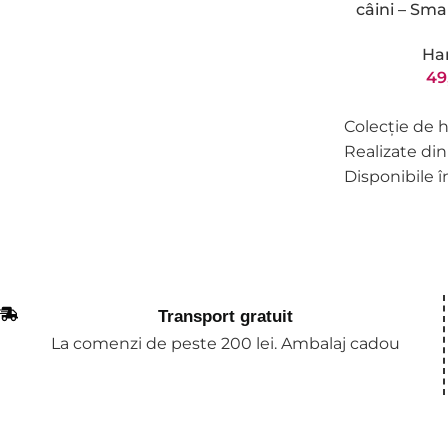
câini – Sma
Ha
49
Colecție de h
Realizate din
Disponibile î
Transport gratuit
La comenzi de peste 200 lei. Ambalaj cadou