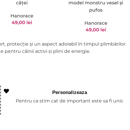
căței
model monstru vesel și
pufos
Hanorace
49,00
lei
Hanorace
49,00
lei
t, protecție și un aspect adorabil în timpul plimbărilor.
 pentru câinii activi și plini de energie.
Personalizeaza
Pentru ca stim cat de important este sa fi unic