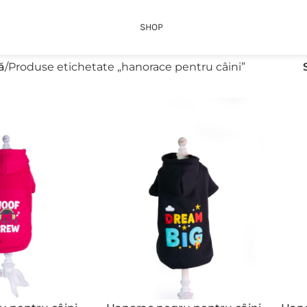
SHOP
ă
Produse etichetate „hanorace pentru câini”