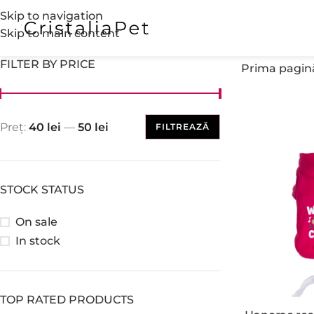
Skip to navigation
Skip to main content
FILTER BY PRICE
Prima pagin
Preț:
40 lei
—
50 lei
FILTREAZĂ
STOCK STATUS
On sale
In stock
TOP RATED PRODUCTS