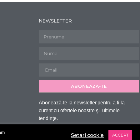
NEWSLETTER
ABONEAZA-TE
Abonează-te la newsletter,pentru a fi la
curent cu ofertele noastre şi ultimele
tendinţe.
vom
Setari cookie
ACCEPT