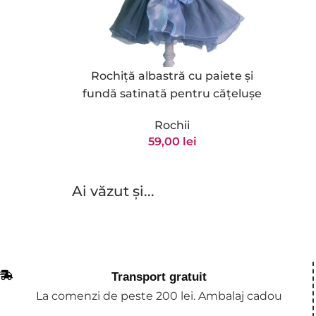
Rochiță albastră cu paiete și
fundă satinată pentru cățelușe
Rochii
59,00
lei
Ai văzut și...
Transport gratuit
La comenzi de peste 200 lei. Ambalaj cadou