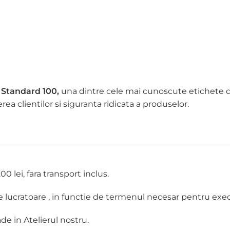
 Standard 100,
una dintre cele mai cunoscute etichete d
a clientilor si siguranta ridicata a produselor.
 lei, fara transport inclus.
e lucratoare , in functie de termenul necesar pentru exec
 in Atelierul nostru.