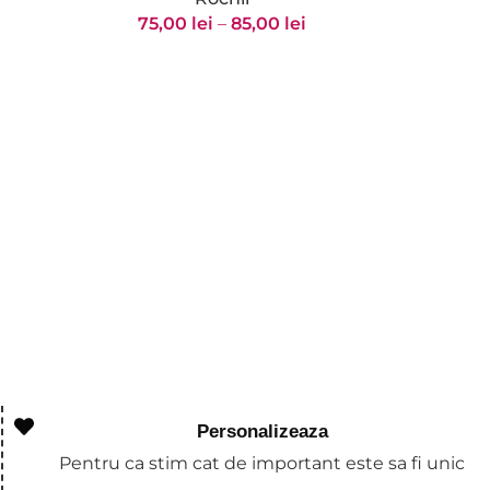
75,00
lei
–
85,00
lei
65,
Personalizeaza
Pentru ca stim cat de important este sa fi unic