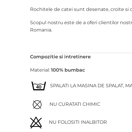
Rochitele de catei sunt desenate, croite si c
Scopul nostru este de a oferi clientilor nost
Romania.
Compozitie si intretinere
Material:
100% bumbac
SPALATI LA MASINA DE SPALAT, MA
NU CURATATI CHIMIC
NU FOLOSITI INALBITOR