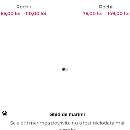
Rochii
Rochii
65,00
lei
–
110,00
lei
75,00
lei
–
149,00
lei
Ghid de marimi
Sa alegi marimea potrivita nu a fost niciodata mai