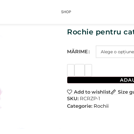
SHOP
Rochie pentru cat
MĂRIME
ADAU
Add to wishlist
Size g
SKU:
RCRZP-1
Categorie:
Rochii