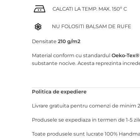
CALCATI LA TEMP. MAX. 150º C
NU FOLOSITI BALSAM DE RUFE
Densitate
210 g/m2
Material conform cu standardul
Oeko-Tex®
substante nocive. Acesta reprezinta incredere
Politica de expediere
Livrare gratuita pentru comenzi de minim 200
Produsele se expediaza in termen de 1-5 zil
Toate produsele sunt lucrate 100% Handmade