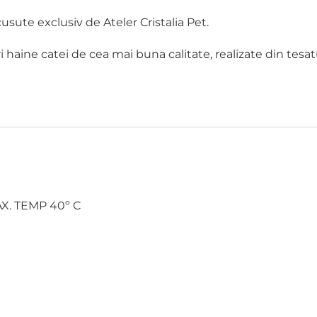
usute exclusiv de Ateler Cristalia Pet.
ri haine catei de cea mai buna calitate, realizate din tesat
X. TEMP 40º C