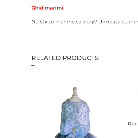
Ghid marimi
Nu stii ce marime sa alegi? Urmeaza cu incr
RELATED PRODUCTS
Roc