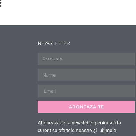
NEWSLETTER
ABONEAZA-TE
Abonează-te la newsletter,pentru a fi la
curent cu ofertele noastre şi ultimele